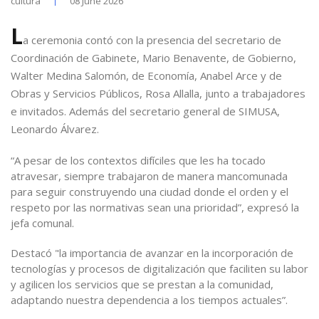
cultura
08 June 2026
L
a ceremonia contó con la presencia del secretario de
Coordinación de Gabinete, Mario Benavente, de Gobierno,
Walter Medina Salomón, de Economía, Anabel Arce y de
Obras y Servicios Públicos, Rosa Allalla, junto a trabajadores
e invitados. Además del secretario general de SIMUSA,
Leonardo Álvarez.
“A pesar de los contextos difíciles que les ha tocado
atravesar, siempre trabajaron de manera mancomunada
para seguir construyendo una ciudad donde el orden y el
respeto por las normativas sean una prioridad”, expresó la
jefa comunal.
Destacó "la importancia de avanzar en la incorporación de
tecnologías y procesos de digitalización que faciliten su labor
y agilicen los servicios que se prestan a la comunidad,
adaptando nuestra dependencia a los tiempos actuales”.