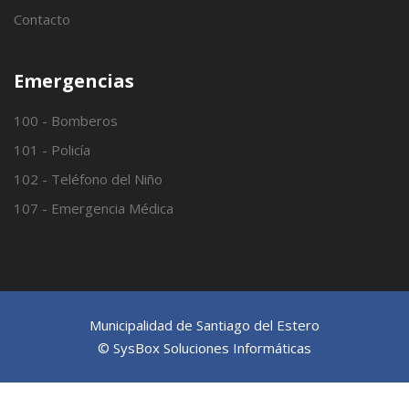
Contacto
Emergencias
100 - Bomberos
101 - Policía
102 - Teléfono del Niño
107 - Emergencia Médica
Municipalidad de Santiago del Estero
© SysBox Soluciones Informáticas