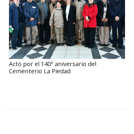
Acto por el 140º aniversario del
Cementerio La Piedad