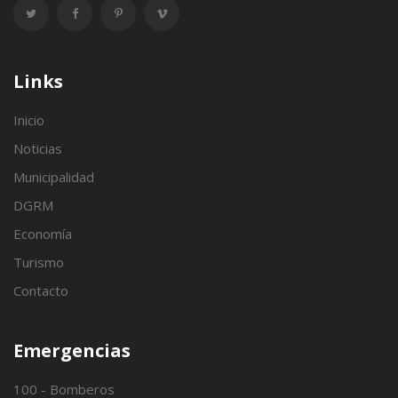
Links
Inicio
Noticias
Municipalidad
DGRM
Economía
Turismo
Contacto
Emergencias
100 - Bomberos