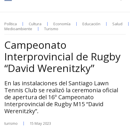
Política
Cultura
Economía
Educación
Salud
Medioambiente
Turismo
Campeonato
Interprovincial de Rugby
“David Werenitzky”
En las instalaciones del Santiago Lawn
Tennis Club se realizó la ceremonia oficial
de apertura del 16º Campeonato
Interprovincial de Rugby M15 “David
Werenitzky”.
turismo
15 May 2023