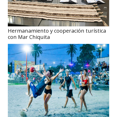
Hermanamiento y cooperación turística
con Mar Chiquita