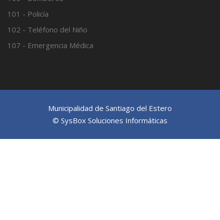
101 - Policía
102 - Teléfono del Niño
107 - Emergencia Médica
Municipalidad de Santiago del Estero
© SysBox Soluciones Informáticas