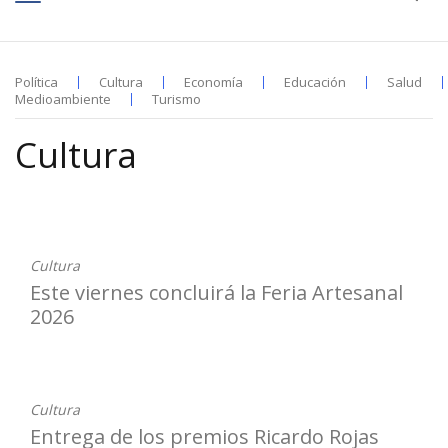
Política
Cultura
Economía
Educación
Salud
Medioambiente
Turismo
Cultura
31-07-2026
Cultura
Este viernes concluirá la Feria Artesanal
2026
31-07-2026
Cultura
Entrega de los premios Ricardo Rojas