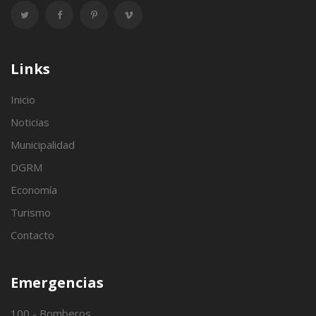
Links
Inicio
Noticias
Municipalidad
DGRM
Economía
Turismo
Contacto
Emergencias
100 - Bomberos