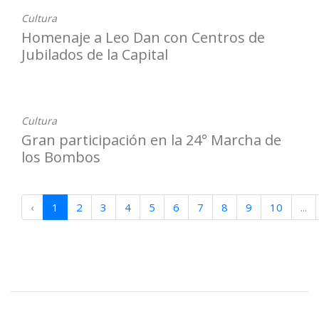
Cultura
Homenaje a Leo Dan con Centros de
Jubilados de la Capital
21-07-2026
Cultura
Gran participación en la 24° Marcha de
los Bombos
‹
1
2
3
4
5
6
7
8
9
10
...