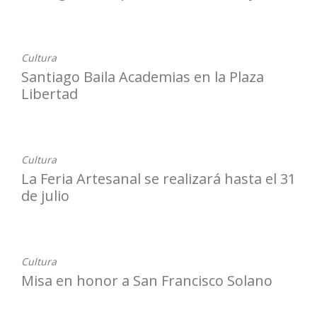
31-07-2026
Cultura
Santiago Baila Academias en la Plaza
Libertad
27-07-2026
Cultura
La Feria Artesanal se realizará hasta el 31
de julio
27-07-2026
Cultura
Misa en honor a San Francisco Solano
24-07-2026