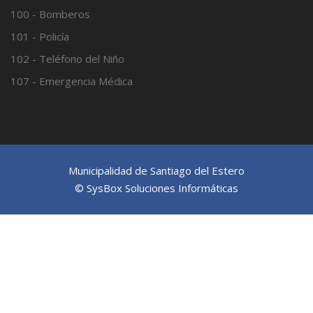
100 - Bomberos
101 - Policía
102 - Teléfono del Niño
107 - Emergencia Médica
Municipalidad de Santiago del Estero
© SysBox Soluciones Informáticas