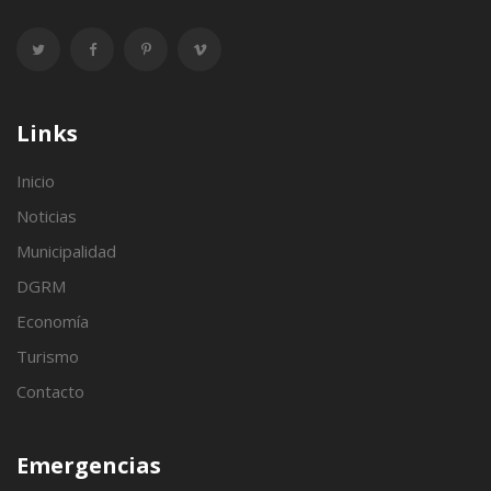
Links
Inicio
Noticias
Municipalidad
DGRM
Economía
Turismo
Contacto
Emergencias