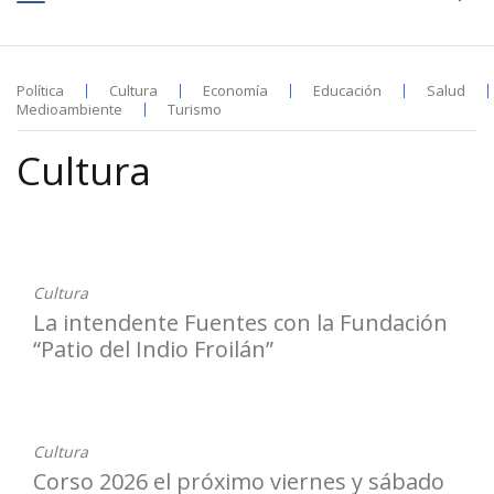
Política
Cultura
Economía
Educación
Salud
Medioambiente
Turismo
Cultura
26-02-2026
Cultura
La intendente Fuentes con la Fundación
“Patio del Indio Froilán”
24-02-2026
Cultura
Corso 2026 el próximo viernes y sábado