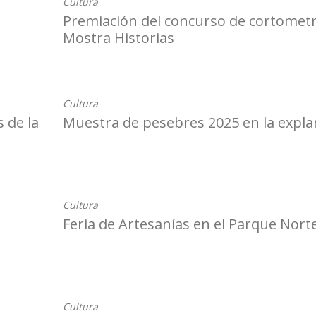
Cultura
Premiación del concurso de cortometr
Mostra Historias
09-12-2025
Cultura
 de la
Muestra de pesebres 2025 en la expl
28-11-2025
Cultura
Feria de Artesanías en el Parque Nort
25-11-2025
Cultura