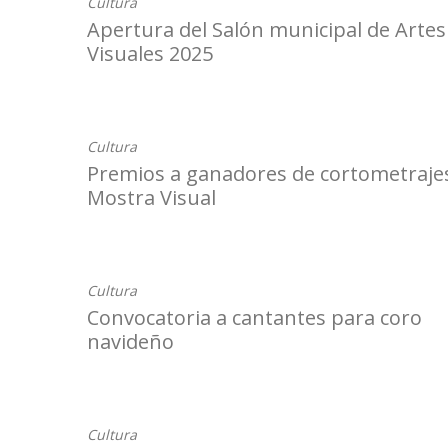
Cultura
Apertura del Salón municipal de Artes
Visuales 2025
12-12-2025
Cultura
Premios a ganadores de cortometrajes
Mostra Visual
28-11-2025
Cultura
Convocatoria a cantantes para coro
navideño
26-11-2025
Cultura