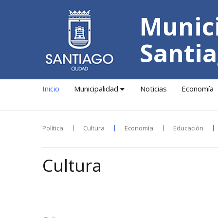
Munici
Santia
Inicio
Municipalidad
Noticias
Economía
Política
Cultura
Economía
Educación
Cultura
16-12-2025