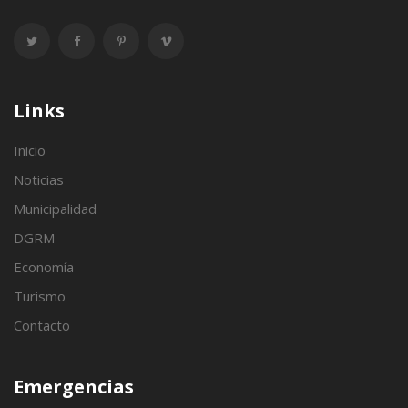
Links
Inicio
Noticias
Municipalidad
DGRM
Economía
Turismo
Contacto
Emergencias