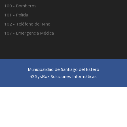
100 - Bomberos
101 - Policía
102 - Teléfono del Niño
107 - Emergencia Médica
Municipalidad de Santiago del Estero
© SysBox Soluciones Informáticas