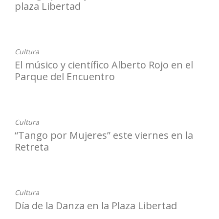
plaza Libertad
28-04-2023
Cultura
El músico y científico Alberto Rojo en el
Parque del Encuentro
26-04-2023
Cultura
“Tango por Mujeres” este viernes en la
Retreta
26-04-2023
Cultura
Día de la Danza en la Plaza Libertad
21-04-2023