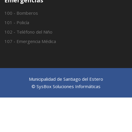
Emergencias
100 - Bomberos
101 - Policía
102 - Teléfono del Niño
107 - Emergencia Médica
Municipalidad de Santiago del Estero
© SysBox Soluciones Informáticas