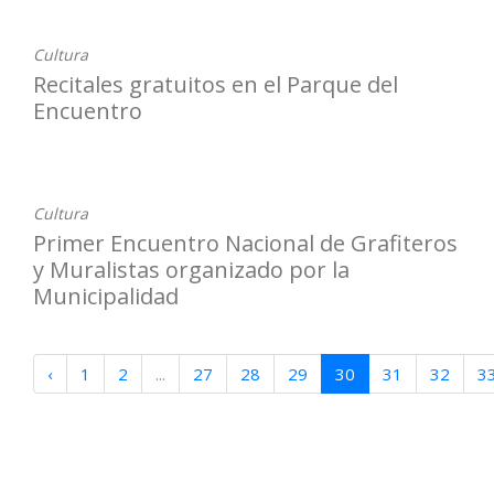
Cultura
Recitales gratuitos en el Parque del
Encuentro
11-04-2023
Cultura
Primer Encuentro Nacional de Grafiteros
y Muralistas organizado por la
Municipalidad
‹
1
2
...
27
28
29
30
31
32
3