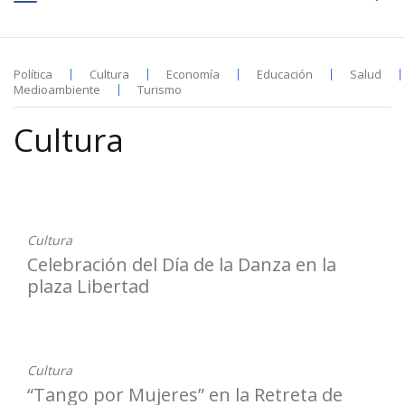
Política
Cultura
Economía
Educación
Salud
Medioambiente
Turismo
Cultura
02-05-2023
Cultura
Celebración del Día de la Danza en la
plaza Libertad
28-04-2023
Cultura
“Tango por Mujeres” en la Retreta de