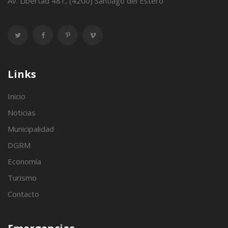
Av. Libertad 481, (4200) Santiago del Estero
Links
Inicio
Noticias
Municipalidad
DGRM
Economía
Turismo
Contacto