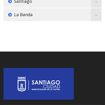
Santiago
La Banda