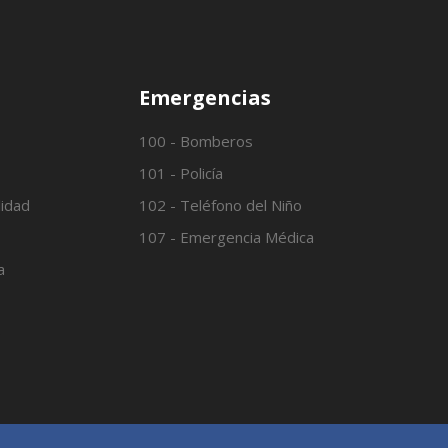
Emergencias
100 - Bomberos
101 - Policía
lidad
102 - Teléfono del Niño
107 - Emergencia Médica
a
o