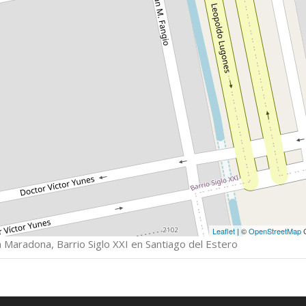
Leaflet
| ©
OpenStreetMap
C
 Maradona, Barrio Siglo XXI en Santiago del Estero