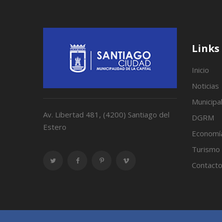
Links
Inicio
Noticias
Municipa
Av. Libertad 481, (4200) Santiago del
DGRM
Estero
Economí
Turismo
Contact