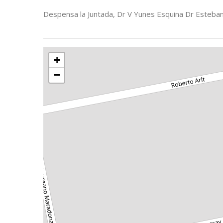
Despensa la Juntada, Dr V Yunes Esquina Dr Esteban
+
−