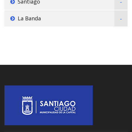
Santiago
La Banda