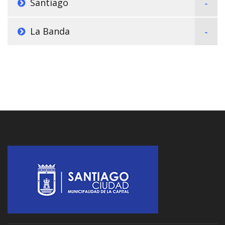
Santiago
La Banda