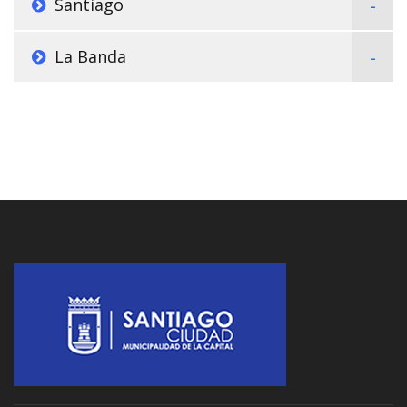
Santiago
La Banda