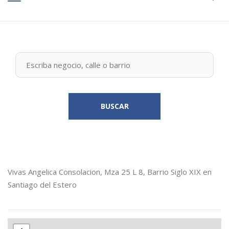
BUSCAR
Vivas Angelica Consolacion, Mza 25 L 8, Barrio Siglo XIX en
Santiago del Estero