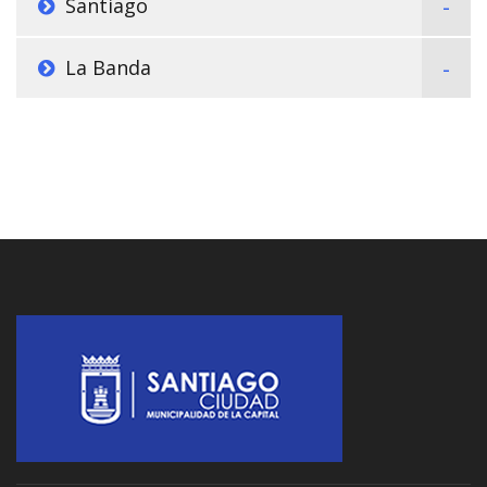
Santiago
La Banda