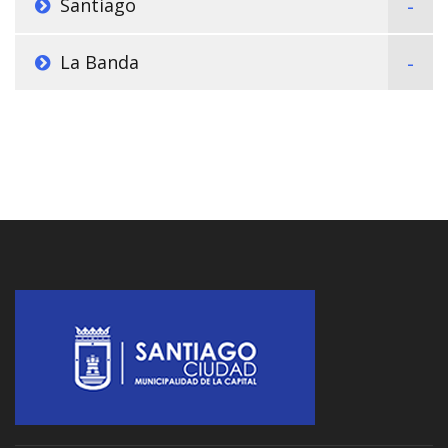
Santiago
La Banda